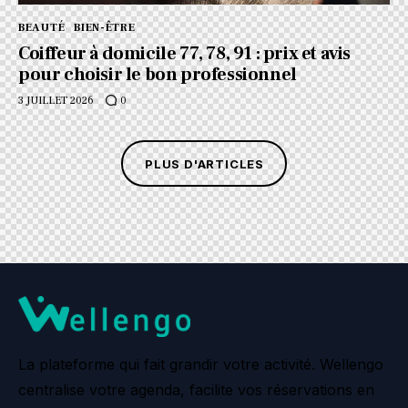
BEAUTÉ
BIEN-ÊTRE
Coiffeur à domicile 77, 78, 91 : prix et avis
pour choisir le bon professionnel
3 JUILLET 2026
0
PLUS D'ARTICLES
La plateforme qui fait grandir votre activité. Wellengo
centralise votre agenda, facilite vos réservations en