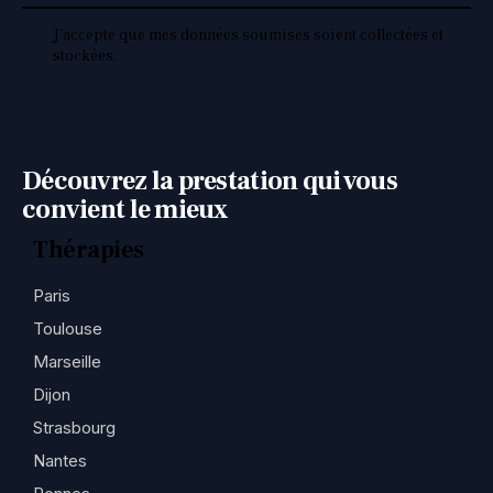
J’accepte que mes données soumises soient collectées et
stockées.
Découvrez la prestation qui vous
convient le mieux
Thérapies
Paris
Toulouse
Marseille
Dijon
Strasbourg
Nantes