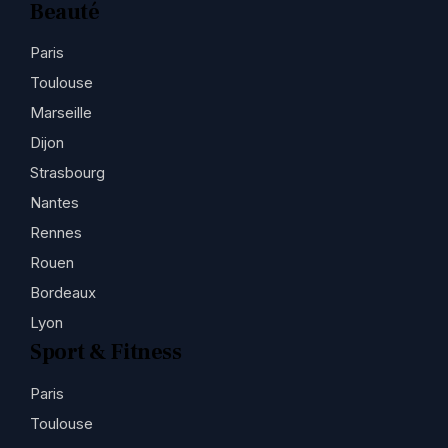
Beauté
Paris
Toulouse
Marseille
Dijon
Strasbourg
Nantes
Rennes
Rouen
Bordeaux
Lyon
Sport & Fitness
Paris
Toulouse