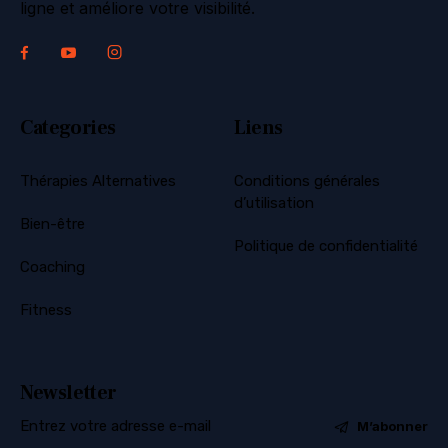
ligne et améliore votre visibilité.
Categories
Liens
Thérapies Alternatives
Conditions générales
d’utilisation
Bien-être
Politique de confidentialité
Coaching
Fitness
Newsletter
M’abonner