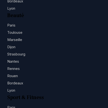
Bordeaux
Lyon
Beauté
Paris
Toulouse
Marseille
Dijon
Strasbourg
Nantes
Rennes
Rouen
Bordeaux
Lyon
Sport & Fitness
Paris