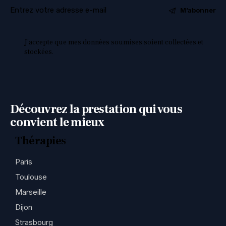
M’abonner
J’accepte que mes données soumises soient collectées et
stockées.
Découvrez la prestation qui vous
convient le mieux
Thérapies
Paris
Toulouse
Marseille
Dijon
Strasbourg